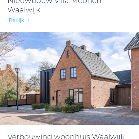
Nieuwbouw Villa Moonen
Waalwijk
Bekijk
Verbouwing woonhuis Waalwijk