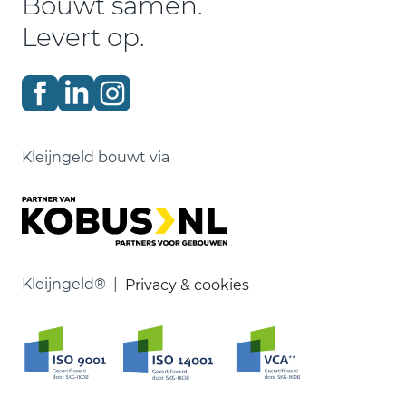
Bouwt samen.
Levert op.
Kleijngeld bouwt via
Kleijngeld® |
Privacy & cookies