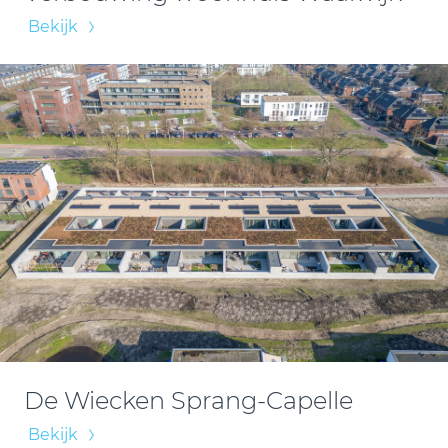
Bekijk
De Wiecken Sprang-Capelle
Bekijk