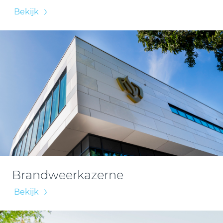
Bekijk
Brandweerkazerne
Bekijk