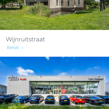
Wijnruitstraat
Bekijk